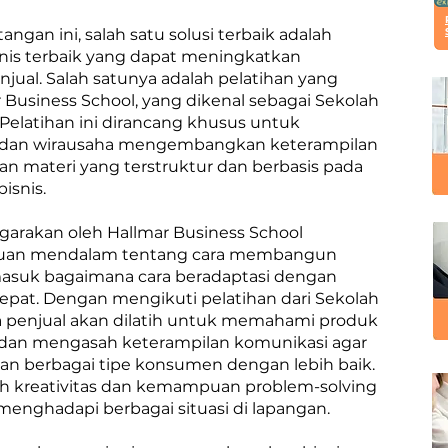
gan ini, salah satu solusi terbaik adalah
snis terbaik yang dapat meningkatkan
jual. Salah satunya adalah pelatihan yang
 Business School, yang dikenal sebagai Sekolah
. Pelatihan ini dirancang khusus untuk
an wirausaha mengembangkan keterampilan
n materi yang terstruktur dan berbasis pada
bisnis.
garakan oleh Hallmar Business School
uan mendalam tentang cara membangun
rmasuk bagaimana cara beradaptasi dengan
epat. Dengan mengikuti pelatihan dari Sekolah
aga penjual akan dilatih untuk memahami produk
 dan mengasah keterampilan komunikasi agar
gan berbagai tipe konsumen dengan lebih baik.
tih kreativitas dan kemampuan problem-solving
menghadapi berbagai situasi di lapangan.