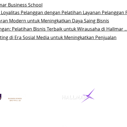
lmar Business School
 Loyalitas Pelanggan dengan Pelatihan Layanan Pelanggan 
ran Modern untuk Meningkatkan Daya Saing Bisnis
n: Pelatihan Bisnis Terbaik untuk Wirausaha di Hallmar ..
ting di Era Sosial Media untuk Meningkatkan Penjualan
08212591905
08212591905