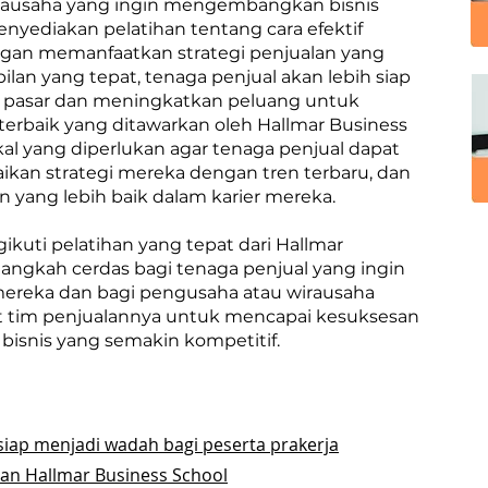
rausaha yang ingin mengembangkan bisnis
nyediakan pelatihan tentang cara efektif
an memanfaatkan strategi penjualan yang
lan yang tepat, tenaga penjual akan lebih siap
pasar dan meningkatkan peluang untuk
s terbaik yang ditawarkan oleh Hallmar Business
l yang diperlukan agar tenaga penjual dapat
an strategi mereka dengan tren terbaru, dan
n yang lebih baik dalam karier mereka.
kuti pelatihan yang tepat dari Hallmar
langkah cerdas bagi tenaga penjual yang ingin
mereka dan bagi pengusaha atau wirausaha
 tim penjualannya untuk mencapai kesuksesan
 bisnis yang semakin kompetitif.
siap menjadi wadah bagi peserta prakerja
ihan Hallmar Business School