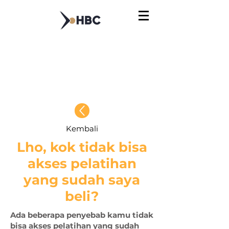
Pusat Bantuan
Prakerja
Kembali
Lho, kok tidak bisa
akses pelatihan
yang sudah saya
beli?
Ada beberapa penyebab kamu tidak
bisa akses pelatihan yang sudah