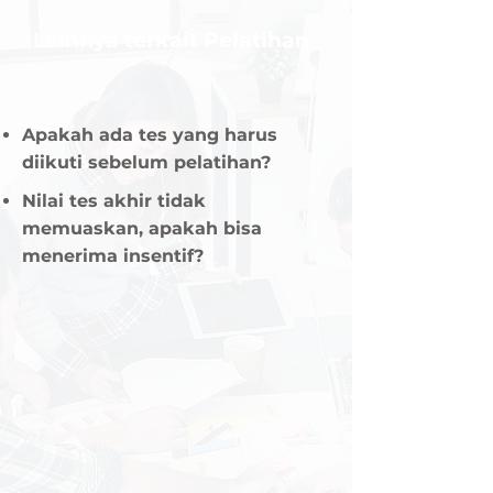
Lainnya terkait Pelatihan
:
Apakah ada tes yang harus
diikuti sebelum pelatihan?
Nilai tes akhir tidak
memuaskan, apakah bisa
menerima insentif?